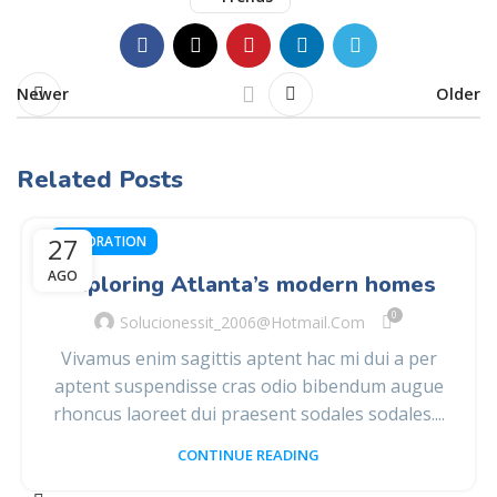
Newer
Older
Related Posts
27
DECORATION
AGO
Exploring Atlanta’s modern homes
0
Solucionessit_2006@hotmail.com
Vivamus enim sagittis aptent hac mi dui a per
aptent suspendisse cras odio bibendum augue
rhoncus laoreet dui praesent sodales sodales....
CONTINUE READING