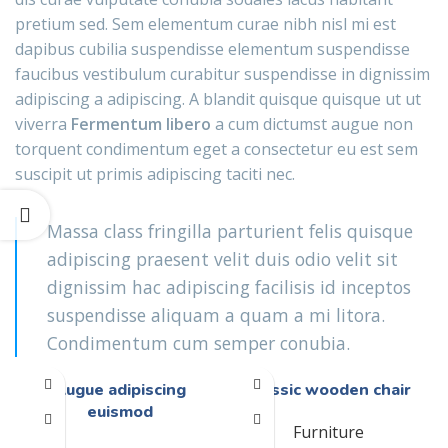
pretium sed. Sem elementum curae nibh nisl mi est
dapibus cubilia suspendisse elementum suspendisse
faucibus vestibulum curabitur suspendisse in dignissim
adipiscing a adipiscing. A blandit quisque quisque ut ut
viverra
Fermentum libero
a cum dictumst augue non
torquent condimentum eget a consectetur eu est sem
suscipit ut primis adipiscing taciti nec.
Massa class fringilla parturient felis quisque
adipiscing praesent velit duis odio velit sit
dignissim hac adipiscing facilisis id inceptos
suspendisse aliquam a quam a mi litora.
Condimentum cum semper conubia.
Augue adipiscing
Classic wooden chair
euismod
Furniture