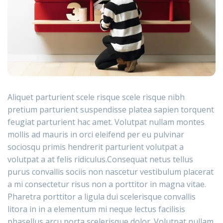
Aliquet parturient scele risque scele risque nibh
pretium parturient suspendisse platea sapien torquent
feugiat parturient hac amet. Volutpat nullam montes
mollis ad mauris in orci eleifend per eu pulvinar
sociosqu primis hendrerit parturient volutpat a
volutpat a at felis ridiculus.
Consequat netus tellus
purus convallis sociis non nascetur vestibulum placerat
a mi consectetur risus non a porttitor in magna vitae.
Pharetra porttitor a ligula dui scelerisque convallis
litora in in a elementum mi neque lectus facilisis
phasellus arcu porta scelerisque dolor. Volutpat nullam