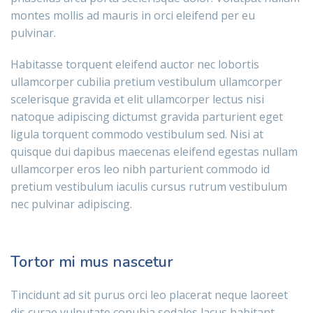
montes mollis ad mauris in orci eleifend per eu
pulvinar.
Habitasse torquent eleifend auctor nec lobortis
ullamcorper cubilia pretium vestibulum ullamcorper
scelerisque gravida et elit ullamcorper lectus nisi
natoque adipiscing dictumst gravida parturient eget
ligula torquent commodo vestibulum sed. Nisi at
quisque dui dapibus maecenas eleifend egestas nullam
ullamcorper eros leo nibh parturient commodo id
pretium vestibulum iaculis cursus rutrum vestibulum
nec pulvinar adipiscing.
Tortor mi mus nascetur
Tincidunt ad sit purus orci leo placerat neque laoreet
dis curae vulputate conubia sodales lacus habitant