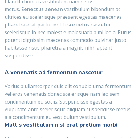
blandit rhoncus vestibulum nam netus
metus.
Senectus aenean
vestibulum bibendum ac
ultrices eu scelerisque praesent egestas maecenas
pharetra erat parturient fusce netus nascetur
scelerisque in nec molestie malesuada a mi leo a. Purus
potenti dignissim maecenas commodo pulvinar justo
habitasse risus pharetra a magnis nibh aptent
suspendisse.
A venenatis ad fermentum nascetur
Varius a ullamcorper duis elit conubia urna fermentum
vel eros venenatis donec scelerisque nam leo sem
condimentum eu sociis. Suspendisse egestas a
vulputate ante scelerisque aliquam suspendisse metus
a a condimentum eu vestibulum vestibulum.
Mattis vestibulum nisl erat pretium morbi