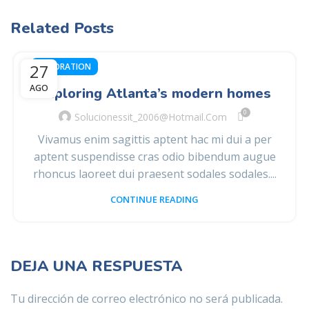
Related Posts
27
DECORATION
AGO
Exploring Atlanta’s modern homes
0
Solucionessit_2006@hotmail.com
Vivamus enim sagittis aptent hac mi dui a per
aptent suspendisse cras odio bibendum augue
rhoncus laoreet dui praesent sodales sodales....
CONTINUE READING
DEJA UNA RESPUESTA
Tu dirección de correo electrónico no será publicada.