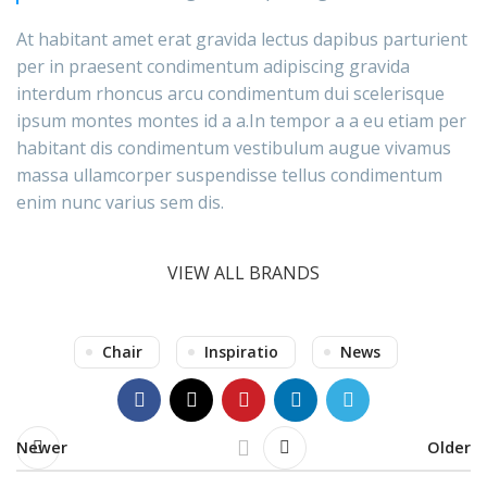
At habitant amet erat gravida lectus dapibus parturient
per in praesent condimentum adipiscing gravida
interdum rhoncus arcu condimentum dui scelerisque
ipsum montes montes id a a.In tempor a a eu etiam per
habitant dis condimentum vestibulum augue vivamus
massa ullamcorper suspendisse tellus condimentum
enim nunc varius sem dis.
VIEW ALL BRANDS
Chair
Inspiratio
News
Newer
Older