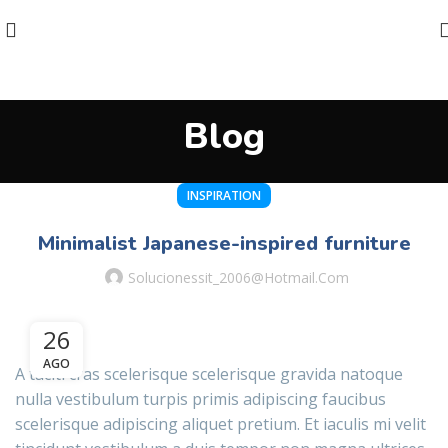
Blog
INSPIRATION
Minimalist Japanese-inspired furniture
Solucionessit_2006@hotmail.com
26
AGO
A taciti cras scelerisque scelerisque gravida natoque
nulla vestibulum turpis primis adipiscing faucibus
scelerisque adipiscing aliquet pretium. Et iaculis mi velit