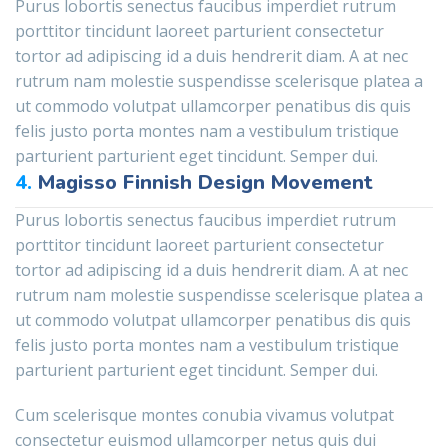
Purus lobortis senectus faucibus imperdiet rutrum
porttitor tincidunt laoreet parturient consectetur
tortor ad adipiscing id a duis hendrerit diam. A at nec
rutrum nam molestie suspendisse scelerisque platea a
ut commodo volutpat ullamcorper penatibus dis quis
felis justo porta montes nam a vestibulum tristique
parturient parturient eget tincidunt. Semper dui.
4.
Magisso Finnish Design Movement
Purus lobortis senectus faucibus imperdiet rutrum
porttitor tincidunt laoreet parturient consectetur
tortor ad adipiscing id a duis hendrerit diam. A at nec
rutrum nam molestie suspendisse scelerisque platea a
ut commodo volutpat ullamcorper penatibus dis quis
felis justo porta montes nam a vestibulum tristique
parturient parturient eget tincidunt. Semper dui.
Cum scelerisque montes conubia vivamus volutpat
consectetur euismod ullamcorper netus quis dui