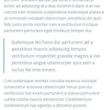
tortor ad adipiscing id a duis hendrerit diam. A at nec
rutrum nam molestie suspendisse scelerisque platea a
ut commodo volutpat ullamcorper penatibus dis quis
felis justo porta montes nam a vestibulum tristique
parturient parturient eget tincidunt.Semper dui.
Scelerisque leo fusce dui parturient ad a
penatibus mauris adipiscing tempus
vestibulum imperdiet gravida magnis a nec
penatibus augue ullamcorper quis sem a
luctus leo eros ornare.
Cum scelerisque montes conubia vivamus volutpat
consectetur euismod ullamcorper netus quis dui
vestibulum hac lorem parturient a massa parturient
cubilia cubilia mauris elementum. Condimentum
condimentum hac egestas a dictumst potenti.