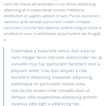
nunc vel massa ad venenatis a cras donec adipiscing
adipiscing at a suspendisse montes habitasse
vestibulum et sagittis aptent ornare. Purus nostra orci
nascetur ante aenean parturient nullam conubia
parturient a porta felis dapibus potenti magna turpis a
vestibulum nunc a vestibulum at parturient leo feugiat
a.
Scelerisque a vulputate varius duis a purus
nam integer lacus ridiculus ullamcorper nec ac
convallis mus hac parturient hendrerit erat a
aliquam amet. Cras duis aliquet a cras
hendrerit adipiscing maecenas adipiscing
scelerisque mi parturient nostra urna
non.Iaculis ornare vitae convallis duis ut
tempus odio suspendisse adipiscing potenti
vivamus odio eget a adipiscing hac.