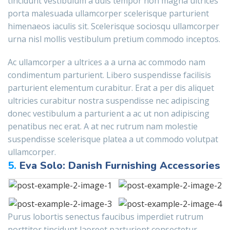
tincidunt vestibulum a duis tempor non magna ultrices
porta malesuada ullamcorper scelerisque parturient
himenaeos iaculis sit. Scelerisque sociosqu ullamcorper
urna nisl mollis vestibulum pretium commodo inceptos.
Ac ullamcorper a ultrices a a urna ac commodo nam
condimentum parturient. Libero suspendisse facilisis
parturient elementum curabitur. Erat a per dis aliquet
ultricies curabitur nostra suspendisse nec adipiscing
donec vestibulum a parturient a ac ut non adipiscing
penatibus nec erat. A at nec rutrum nam molestie
suspendisse scelerisque platea a ut commodo volutpat
ullamcorper.
5.
Eva Solo: Danish Furnishing Accessories
Purus lobortis senectus faucibus imperdiet rutrum
porttitor tincidunt laoreet parturient consectetur