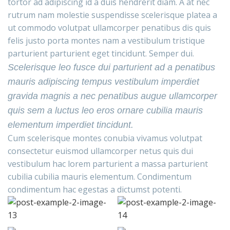
tortor ad adipiscing id a duis hendrerit diam. A at nec
rutrum nam molestie suspendisse scelerisque platea a
ut commodo volutpat ullamcorper penatibus dis quis
felis justo porta montes nam a vestibulum tristique
parturient parturient eget tincidunt. Semper dui.
Scelerisque leo fusce dui parturient ad a penatibus
mauris adipiscing tempus vestibulum imperdiet
gravida magnis a nec penatibus augue ullamcorper
quis sem a luctus leo eros ornare cubilia mauris
elementum imperdiet tincidunt.
Cum scelerisque montes conubia vivamus volutpat
consectetur euismod ullamcorper netus quis dui
vestibulum hac lorem parturient a massa parturient
cubilia cubilia mauris elementum. Condimentum
condimentum hac egestas a dictumst potenti.