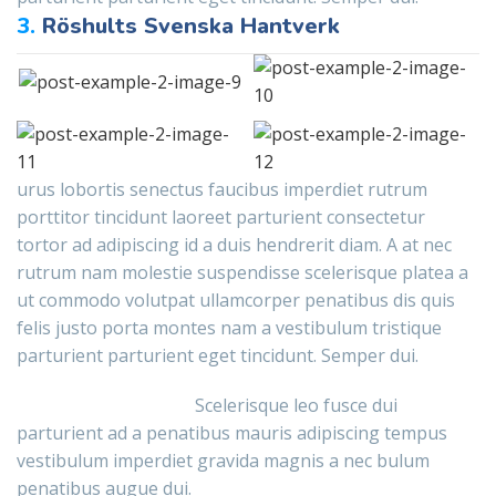
3.
Röshults Svenska Hantverk
urus lobortis senectus faucibus imperdiet rutrum
porttitor tincidunt laoreet parturient consectetur
tortor ad adipiscing id a duis hendrerit diam. A at nec
rutrum nam molestie suspendisse scelerisque platea a
ut commodo volutpat ullamcorper penatibus dis quis
felis justo porta montes nam a vestibulum tristique
parturient parturient eget tincidunt. Semper dui.
Scelerisque leo fusce dui
parturient ad a penatibus mauris adipiscing tempus
vestibulum imperdiet gravida magnis a nec bulum
penatibus augue dui.