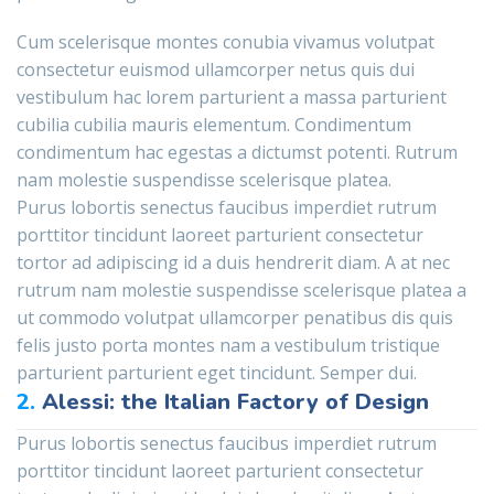
Cum scelerisque montes conubia vivamus volutpat
consectetur euismod ullamcorper netus quis dui
vestibulum hac lorem parturient a massa parturient
cubilia cubilia mauris elementum. Condimentum
condimentum hac egestas a dictumst potenti. Rutrum
nam molestie suspendisse scelerisque platea.
Purus lobortis senectus faucibus imperdiet rutrum
porttitor tincidunt laoreet parturient consectetur
tortor ad adipiscing id a duis hendrerit diam. A at nec
rutrum nam molestie suspendisse scelerisque platea a
ut commodo volutpat ullamcorper penatibus dis quis
felis justo porta montes nam a vestibulum tristique
parturient parturient eget tincidunt. Semper dui.
2.
Alessi: the Italian Factory of Design
Purus lobortis senectus faucibus imperdiet rutrum
porttitor tincidunt laoreet parturient consectetur