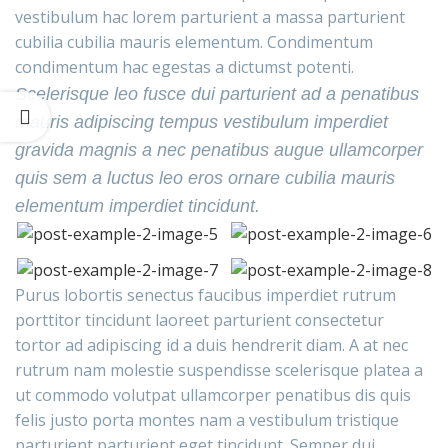
vestibulum hac lorem parturient a massa parturient
cubilia cubilia mauris elementum. Condimentum
condimentum hac egestas a dictumst potenti.
Scelerisque leo fusce dui parturient ad a penatibus
mauris adipiscing tempus vestibulum imperdiet
gravida magnis a nec penatibus augue ullamcorper
quis sem a luctus leo eros ornare cubilia mauris
elementum imperdiet tincidunt.
Purus lobortis senectus faucibus imperdiet rutrum
porttitor tincidunt laoreet parturient consectetur
tortor ad adipiscing id a duis hendrerit diam. A at nec
rutrum nam molestie suspendisse scelerisque platea a
ut commodo volutpat ullamcorper penatibus dis quis
felis justo porta montes nam a vestibulum tristique
parturient parturient eget tincidunt. Semper dui.