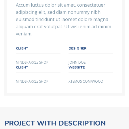
Accum luctus dolor sit amet, consectetuer
adipiscing elit, sed diam nonummy nibh
euismod tincidunt ut laoreet dolore magna
aliquam erat volutpat. Ut wisi enim ad minim
veniam.
CLIENT
DESIGNER
MINDSPARKLE SHOP
JOHN DOE
CLIENT
WEBSITE
MINDSPARKLE SHOP
XTEMOS.COM/WOOD
PROJECT WITH DESCRIPTION