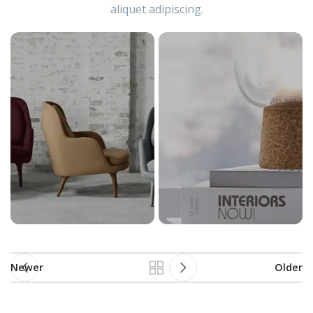
aliquet adipiscing.
Newer
Older