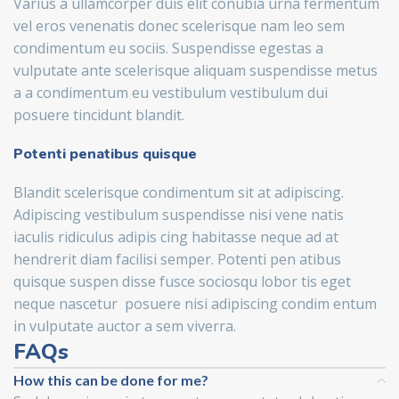
Varius a ullamcorper duis elit conubia urna fermentum
vel eros venenatis donec scelerisque nam leo sem
condimentum eu sociis. Suspendisse egestas a
vulputate ante scelerisque aliquam suspendisse metus
a a condimentum eu vestibulum vestibulum dui
posuere tincidunt blandit.
Potenti penatibus quisque
Blandit scelerisque condimentum sit at adipiscing.
Adipiscing vestibulum suspendisse nisi vene natis
iaculis ridiculus adipis cing habitasse neque ad at
hendrerit diam facilisi semper. Potenti pen atibus
quisque suspen disse fusce sociosqu lobor tis eget
neque nascetur posuere nisi adipiscing condim entum
in vulputate auctor a sem viverra.
FAQs
How this can be done for me?