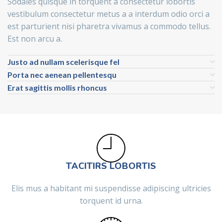
Sodales quisque in torquent a consectetur lobortis
vestibulum consectetur metus a a interdum odio orci a
est parturient nisi pharetra vivamus a commodo tellus.
Est non arcu a.
Justo ad nullam scelerisque fel
Porta nec aenean pellentesqu
Erat sagittis mollis rhoncus
TACITIRS LOBORTIS
Elis mus a habitant mi suspendisse adipiscing ultricies
torquent id urna.