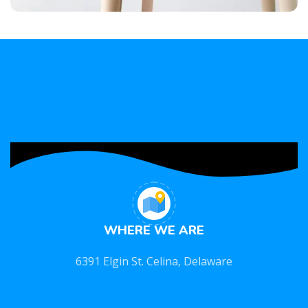
A lacus bibendum pulvinar
Furniture
WHERE WE ARE
6391 Elgin St. Celina, Delaware