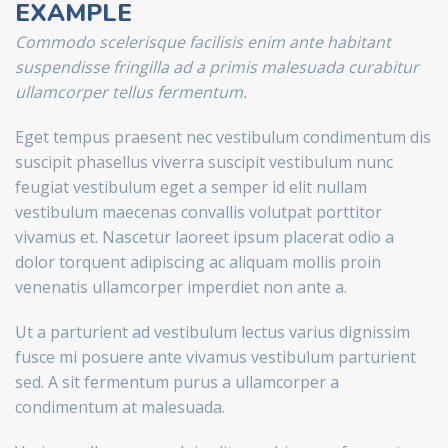
EXAMPLE
Commodo scelerisque facilisis enim ante habitant
suspendisse fringilla ad a primis malesuada curabitur
ullamcorper tellus fermentum.
Eget tempus praesent nec vestibulum condimentum dis
suscipit phasellus viverra suscipit vestibulum nunc
feugiat vestibulum eget a semper id elit nullam
vestibulum maecenas convallis volutpat porttitor
vivamus et. Nascetur laoreet ipsum placerat odio a
dolor torquent adipiscing ac aliquam mollis proin
venenatis ullamcorper imperdiet non ante a.
Ut a parturient ad vestibulum lectus varius dignissim
fusce mi posuere ante vivamus vestibulum parturient
sed. A sit fermentum purus a ullamcorper a
condimentum at malesuada.