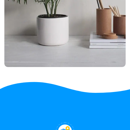
Potenti parturient parturie
Accessories