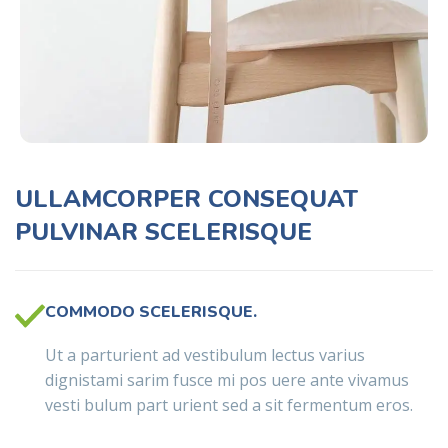
ULLAMCORPER CONSEQUAT
PULVINAR SCELERISQUE
COMMODO SCELERISQUE.
Ut a parturient ad vestibulum lectus varius
dignistami sarim fusce mi pos uere ante vivamus
vesti bulum part urient sed a sit fermentum eros.